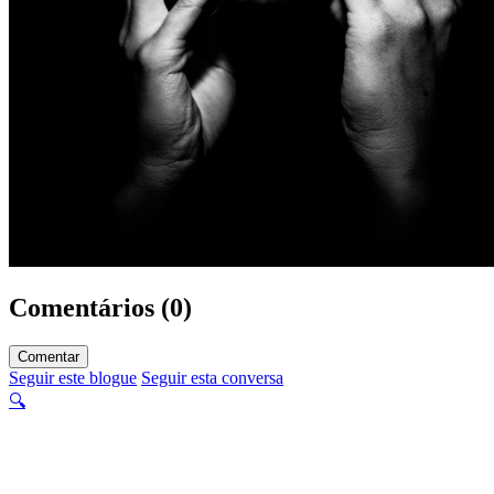
Comentários (0)
Comentar
Seguir este blogue
Seguir esta conversa
🔍