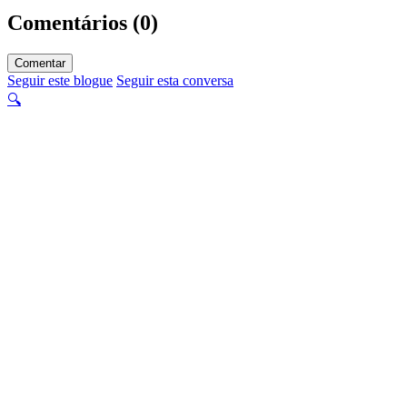
Comentários (0)
Comentar
Seguir este blogue
Seguir esta conversa
🔍